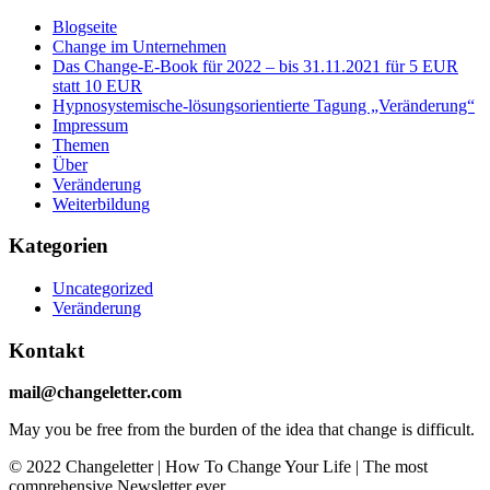
Blogseite
Change im Unternehmen
Das Change-E-Book für 2022 – bis 31.11.2021 für 5 EUR
statt 10 EUR
Hypnosystemische-lösungsorientierte Tagung „Veränderung“
Impressum
Themen
Über
Veränderung
Weiterbildung
Kategorien
Uncategorized
Veränderung
Kontakt
mail@changeletter.com
May you be free from the burden of the idea that change is difficult.
© 2022 Changeletter | How To Change Your Life | The most
comprehensive Newsletter ever