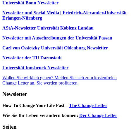
Universität Bonn Newsletter
Newsletter und Social Media | Friedrich-Alexander-Universität
Erlangen-Nürnberg
AStA-Newsletter Universität Koblenz Landau
Newsletter mit Ausschreibungen der Universität Passau
Carl von Ossietzky Universität Oldenburg Newsletter
Newsletter der TU Darmstadt
Universität Innsbruck Newsletter
Wollen Sie wirklich gehen? Melden Sie sich zum kostenfreien
Change Letter an. Sie werden profitieren.
Newsletter
How To Change Your Life Fast –
The Change-Letter
Wie Sie Ihr Leben verändern können:
Der Change-Letter
Seiten