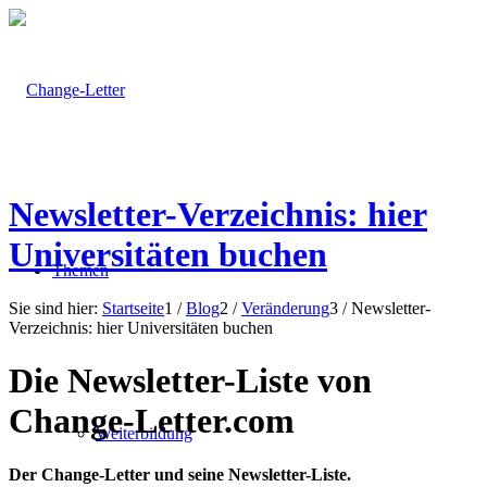
Newsletter-Verzeichnis: hier
Universitäten buchen
Themen
Sie sind hier:
Startseite
1
/
Blog
2
/
Veränderung
3
/
Newsletter-
Verzeichnis: hier Universitäten buchen
Die Newsletter-Liste von
Change-Letter.com
Weiterbildung
Der Change-Letter und seine Newsletter-Liste.